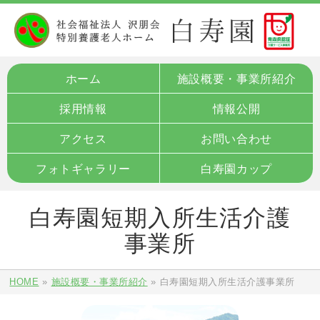
ホーム
施設概要・事業所紹介
採用情報
情報公開
アクセス
お問い合わせ
フォトギャラリー
白寿園カップ
白寿園短期入所生活介護
事業所
HOME
»
施設概要・事業所紹介
»
白寿園短期入所生活介護事業所