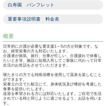
白寿園 パンフレット
重要事項説明書 料金表
概要
日常的に介護が必要な要支援1～5の方が対象です。な
お、経管栄養の方も対応いたします。
介護者が病気、旅行、仕事が忙しい、介護疲れで休養し
たいとき等、施設に短期入所してご家族に代わって日常
生活のお世話をさせていただきます。
寝たきりの方でも特殊浴槽を使用して温泉を楽しむこと
ができます。
栄養士の立てた献立にて、身体状況及び嗜好を考慮した
食事を提供いたします。
送迎を希望される方には対応いたします。ご自宅で生活
されている時と同じように過ごせるよう、お話を伺いま
す。